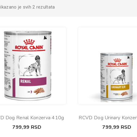
rikazano je svih 2 rezultata
D Dog Renal Konzerva 410g
RCVD Dog Urinary Konze
799,99
RSD
799,99
RSD