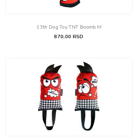
13th Dog Toy TNT Boomb M
870,00
RSD