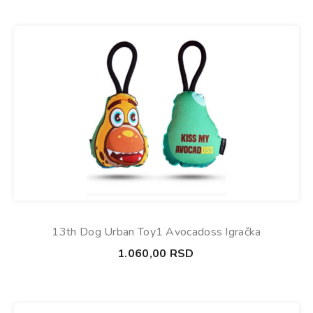
13th Dog Urban Toy1 Avocadoss Igračka
1.060,00
RSD