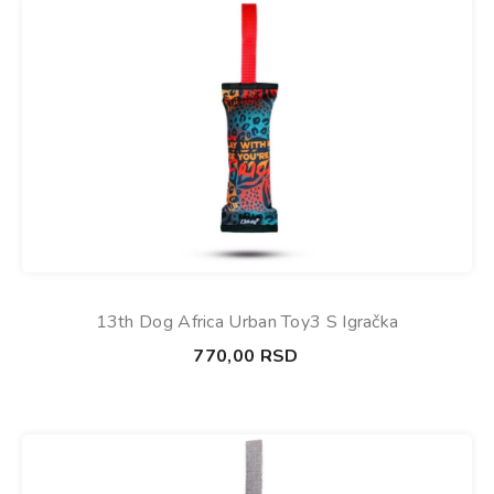
13th Dog Africa Urban Toy3 S Igračka
770,00
RSD