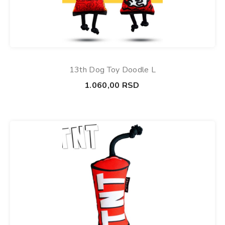
13th Dog Toy Doodle L
1.060,00
RSD