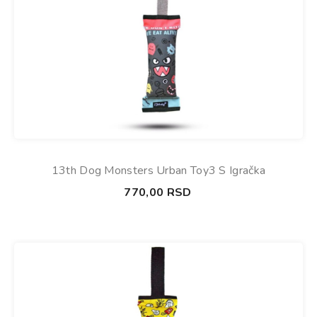
13th Dog Monsters Urban Toy3 S Igračka
770,00
RSD