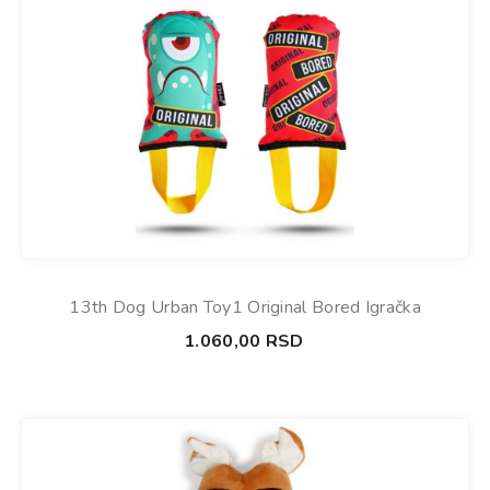
13th Dog Urban Toy1 Original Bored Igračka
1.060,00
RSD