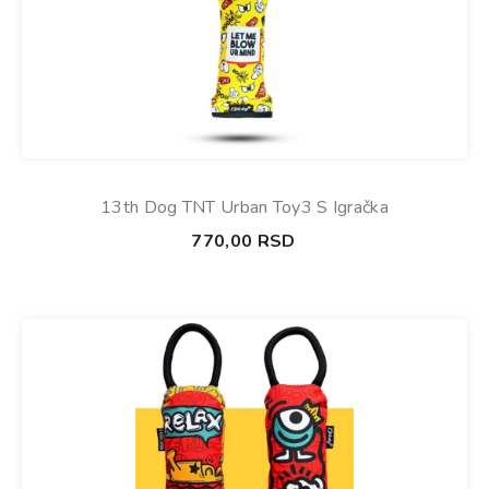
13th Dog TNT Urban Toy3 S Igračka
770,00
RSD