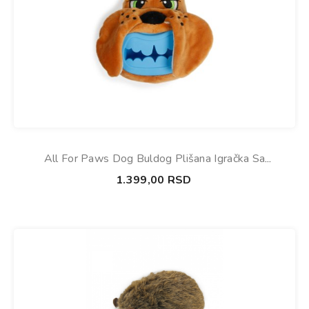
All For Paws Dog Buldog Plišana Igračka Sa
Dispenzerom Za Posl 12cm
1.399,00
RSD