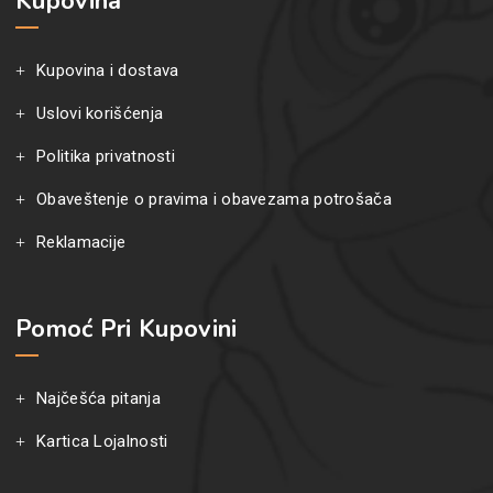
Kupovina
Kupovina i dostava
Uslovi korišćenja
Politika privatnosti
Obaveštenje o pravima i obavezama potrošača
Reklamacije
Pomoć Pri Kupovini
Najčešća pitanja
Kartica Lojalnosti