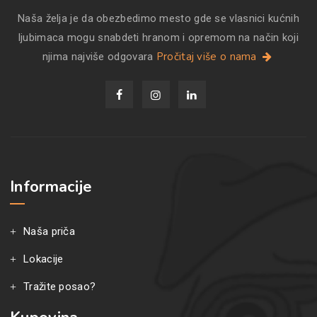
Naša želja je da obezbedimo mesto gde se vlasnici kućnih
ljubimaca mogu snabdeti hranom i opremom na način koji
Pročitaj više o nama
njima najviše odgovara
Informacije
Naša priča
Lokacije
Tražite posao?