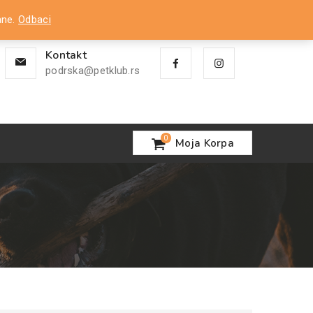
Nalog
ane.
Odbaci
Kontakt
podrska@petklub.rs
0
Moja Korpa