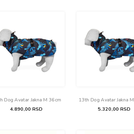
h Dog Avatar Jakna M 36cm
13th Dog Avatar Jakna 
4.890,00
RSD
5.320,00
RSD