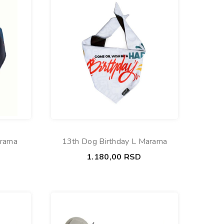
arama
13th Dog Birthday L Marama
1.180,00
RSD