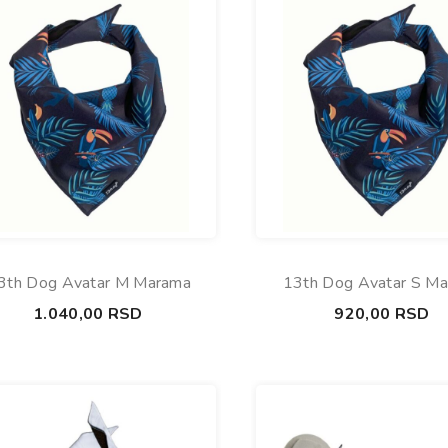
3th Dog Avatar M Marama
13th Dog Avatar S M
1.040,00
RSD
920,00
RSD