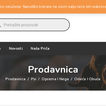
tno okruženje. Narudžbe kreirane na ovom sajtu neće biti realizov
ucts
ch
e
Novosti
Naša Priča
Prodavnica
Prodavnica
/
Psi
/
Oprema I Nega
/
Odeća I Obuća