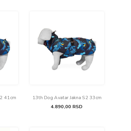
M2 41cm
13th Dog Avatar Jakna S2 33cm
4.890,00
RSD