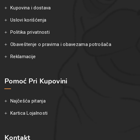
Kupovina i dostava
Uslovi korišćenja
Politika privatnosti
Obaveštenje o pravima i obavezama potrošača
Reklamacije
Pomoć Pri Kupovini
Najčešća pitanja
Kartica Lojalnosti
Kontakt