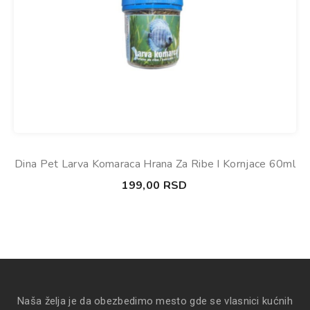
Dina Pet Larva Komaraca Hrana Za Ribe I Kornjace 60ml
199,00
RSD
Naša želja je da obezbedimo mesto gde se vlasnici kućnih