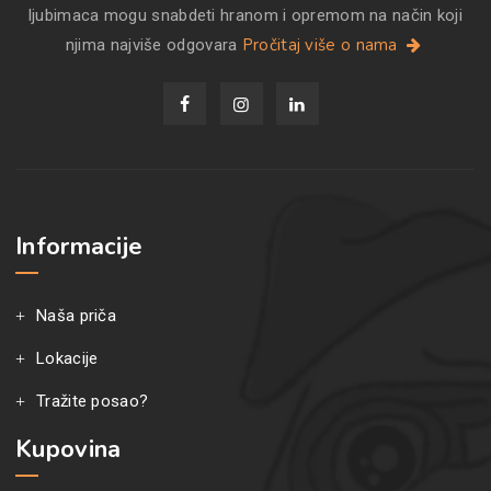
ljubimaca mogu snabdeti hranom i opremom na način koji
Pročitaj više o nama
njima najviše odgovara
Informacije
Naša priča
Lokacije
Tražite posao?
Kupovina