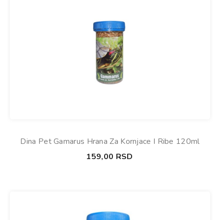
Dina Pet Gamarus Hrana Za Kornjace I Ribe 120ml
159,00
RSD