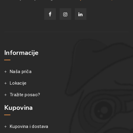
Informacije
Naša priča
Lokacije
Tražite posao?
Kupovina
Kupovina i dostava