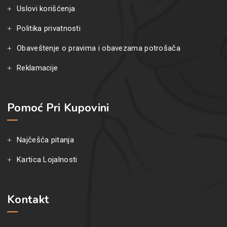
Uslovi korišćenja
Politika privatnosti
Obaveštenje o pravima i obavezama potrošača
Reklamacije
Pomoć Pri Kupovini
Najčešća pitanja
Kartica Lojalnosti
Kontakt