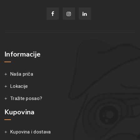
Informacije
Naša priča
Lokacije
Tražite posao?
Kupovina
Kupovina i dostava