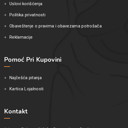
Uslovi korišćenja
Politika privatnosti
Obaveštenje o pravima i obavezama potrošača
Reklamacije
Pomoć Pri Kupovini
Najčešća pitanja
Kartica Lojalnosti
Kontakt