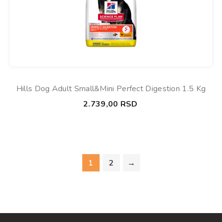
Hills Dog Adult Small&Mini Perfect Digestion 1.5 Kg
2.739,00
RSD
1
2
→