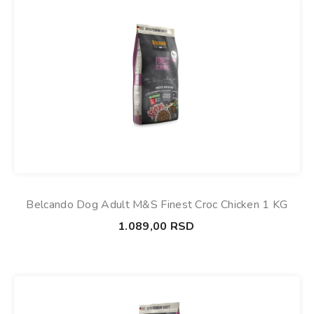
Belcando Dog Adult M&S Finest Croc Chicken 1 KG
1.089,00
RSD