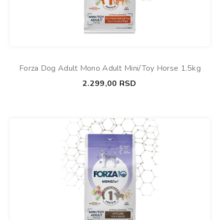
Forza Dog Adult Mono Adult Mini/Toy Horse 1.5kg
2.299,00
RSD