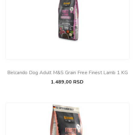
Belcando Dog Adult M&S Grain Free Finest Lamb 1 KG
1.489,00
RSD