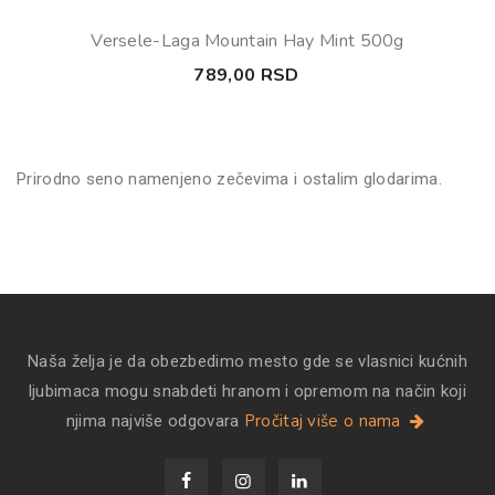
Versele-Laga Mountain Hay Mint 500g
789,00
RSD
Prirodno seno namenjeno zečevima i ostalim glodarima.
Naša želja je da obezbedimo mesto gde se vlasnici kućnih
ljubimaca mogu snabdeti hranom i opremom na način koji
Pročitaj više o nama
njima najviše odgovara