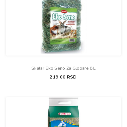
Skalar Eko Seno Za Glodare 8L
219,00
RSD