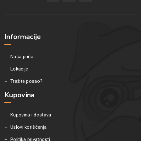
Informacije
Naša priča
Lokacije
Tražite posao?
Kupovina
Kupovina i dostava
Uslovi korišćenja
Politika privatnosti