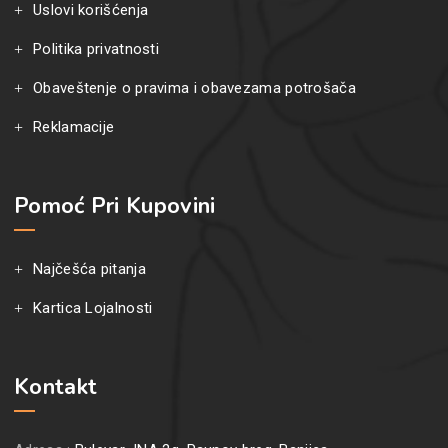
Uslovi korišćenja
Politika privatnosti
Obaveštenje o pravima i obavezama potrošača
Reklamacije
Pomoć Pri Kupovini
Najčešća pitanja
Kartica Lojalnosti
Kontakt