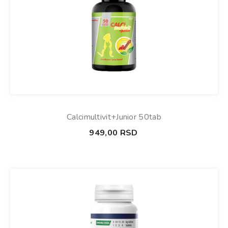
Calcimultivit+junior 50tab
949,00
RSD