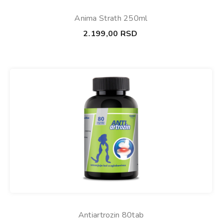
Anima Strath 250ml
2.199,00
RSD
Antiartrozin 80tab