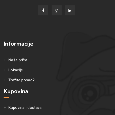
Informacije
Naša priča
Lokacije
Tražite posao?
Kupovina
Kupovina i dostava