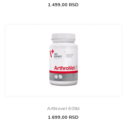
1.499,00
RSD
Arthrovet 60tbl
1.699,00
RSD