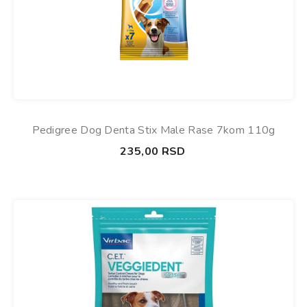
Pedigree Dog Denta Stix Male Rase 7kom 110g
235,00
RSD