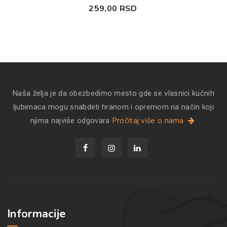
259,00
RSD
Naša želja je da obezbedimo mesto gde se vlasnici kućnih
ljubimaca mogu snabdeti hranom i opremom na način koji
Pročitaj više o nama
njima najviše odgovara
Informacije