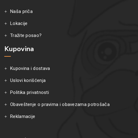
Naša priča
Lokacije
Tražite posao?
Kupovina
Kupovina i dostava
Uslovi korišćenja
Politika privatnosti
Obaveštenje o pravima i obavezama potrošača
Reklamacije