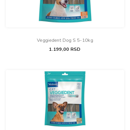
Veggiedent Dog S 5-10kg
1.199,00
RSD