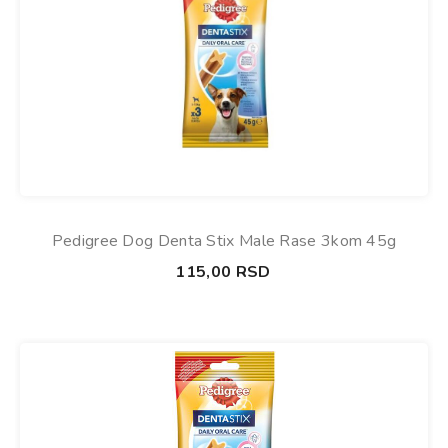
Pedigree Dog Denta Stix Male Rase 3kom 45g
115,00
RSD