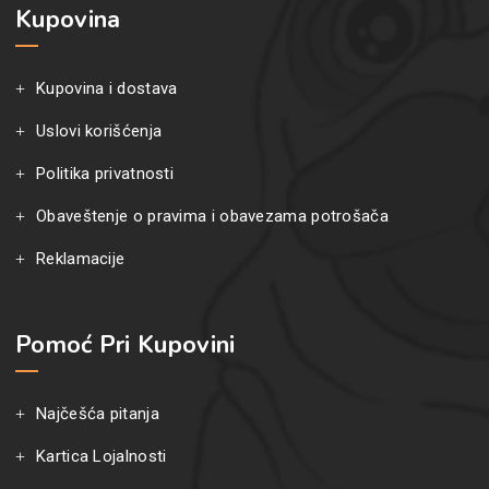
Kupovina
Kupovina i dostava
Uslovi korišćenja
Politika privatnosti
Obaveštenje o pravima i obavezama potrošača
Reklamacije
Pomoć Pri Kupovini
Najčešća pitanja
Kartica Lojalnosti