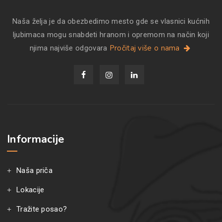
Naša želja je da obezbedimo mesto gde se vlasnici kućnih
ljubimaca mogu snabdeti hranom i opremom na način koji
Pročitaj više o nama
njima najviše odgovara
Informacije
Naša priča
Lokacije
Tražite posao?