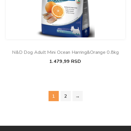
N&D Dog Adult Mini Ocean Harring&Orange 0.8kg
1.479,99
RSD
1
2
→