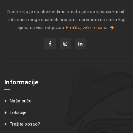
Naša želja je da obezbedimo mesto gde se vlasnici kućnih
ljubimaca mogu snabdeti hranom i opremom na način koji
Pročitaj više o nama
njima najviše odgovara
Informacije
Naša priča
Lokacije
Tražite posao?