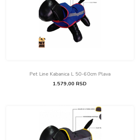
Pet Line Kabanica L 50-60cm Plava
1.579,00
RSD