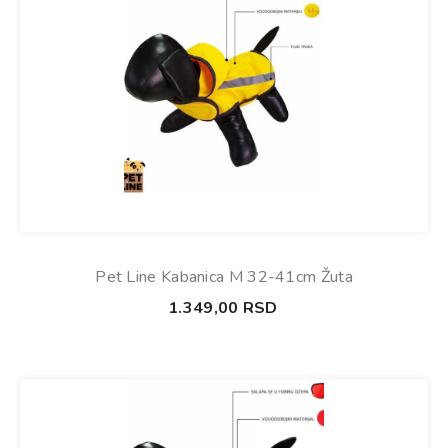
Pet Line Kabanica M 32-41cm Žuta
1.349,00
RSD