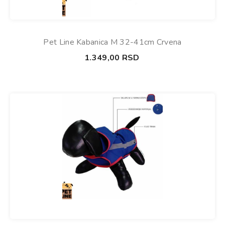
Pet Line Kabanica M 32-41cm Crvena
1.349,00
RSD