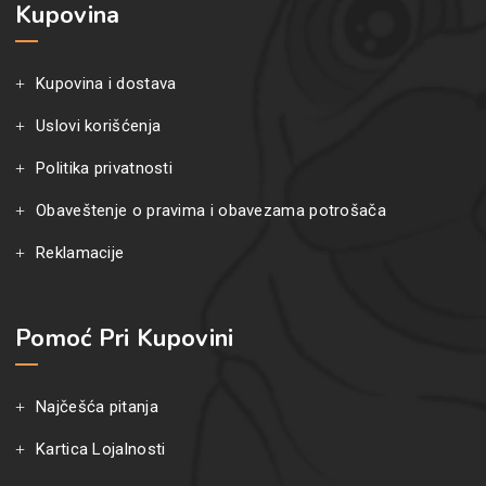
Kupovina
Kupovina i dostava
Uslovi korišćenja
Politika privatnosti
Obaveštenje o pravima i obavezama potrošača
Reklamacije
Pomoć Pri Kupovini
Najčešća pitanja
Kartica Lojalnosti