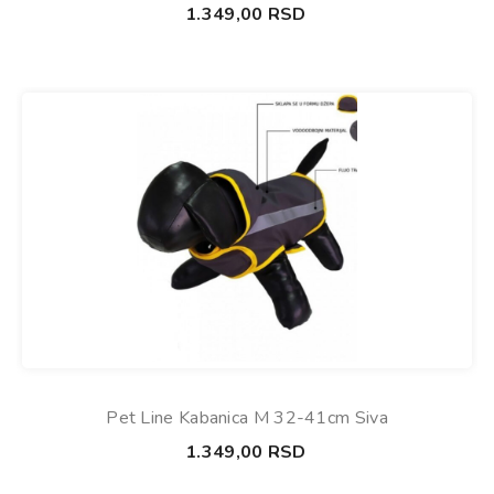
1.349,00
RSD
Pet Line Kabanica M 32-41cm Siva
1.349,00
RSD