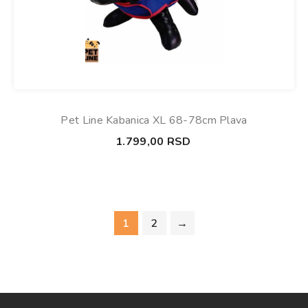
Pet Line Kabanica XL 68-78cm Plava
1.799,00
RSD
1
2
→