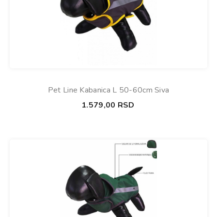
Pet Line Kabanica L 50-60cm Siva
1.579,00
RSD