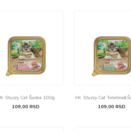
r. Stuzzy Cat Šunka 100g
Mr. Stuzzy Cat Teletina&Š
100g
109,00
RSD
109,00
RSD