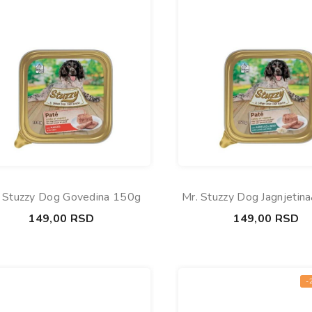
 Stuzzy Dog Govedina 150g
Mr. Stuzzy Dog Jagnjetina
150g
149,00
RSD
149,00
RSD
-