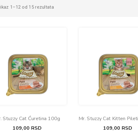
rikaz 1–12 od 15 rezultata
. Stuzzy Cat Ćuretina 100g
Mr. Stuzzy Cat Kitten Pile
109,00
RSD
109,00
RSD