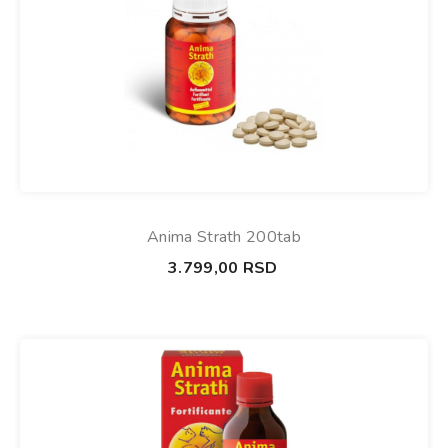
Anima Strath 200tab
3.799,00
RSD