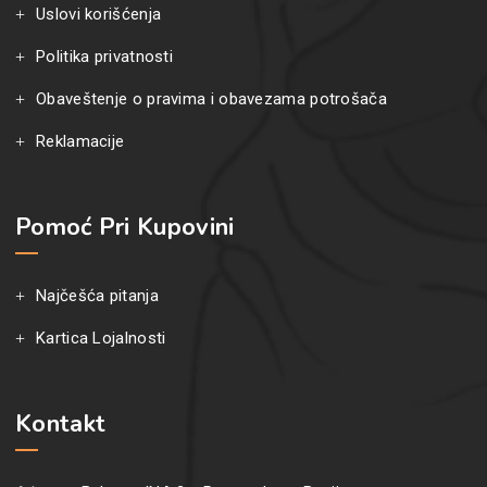
Uslovi korišćenja
Politika privatnosti
Obaveštenje o pravima i obavezama potrošača
Reklamacije
Pomoć Pri Kupovini
Najčešća pitanja
Kartica Lojalnosti
Kontakt