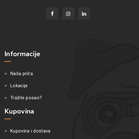
Informacije
Naša priča
Lokacije
Tražite posao?
Kupovina
Kupovina i dostava