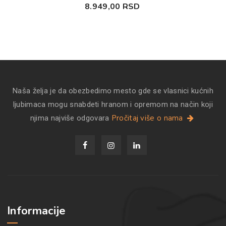
8.949,00
RSD
Naša želja je da obezbedimo mesto gde se vlasnici kućnih
ljubimaca mogu snabdeti hranom i opremom na način koji
Pročitaj više o nama
njima najviše odgovara
Informacije