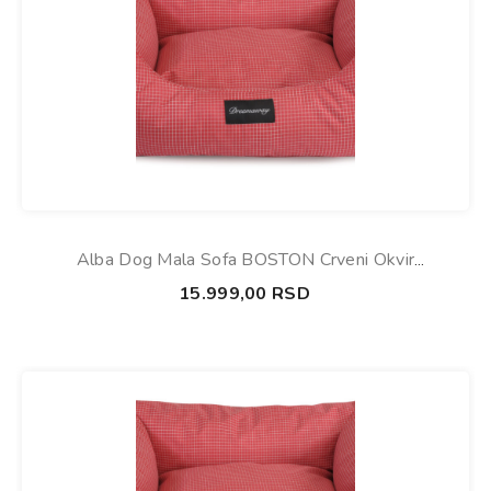
Alba Dog Mala Sofa BOSTON Crveni Okvir
120x100x28cm
15.999,00
RSD