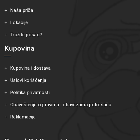
Naša priča
Lokacije
Tražite posao?
Kupovina
Kupovina i dostava
Uslovi korišćenja
Politika privatnosti
Obaveštenje o pravima i obavezama potrošača
Reklamacije