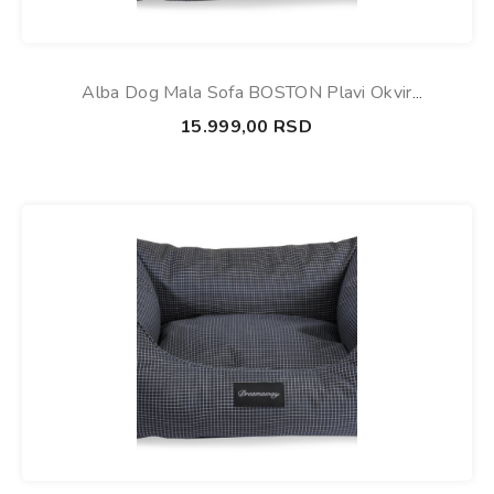
Alba Dog Mala Sofa BOSTON Plavi Okvir
120x100x28cm
15.999,00
RSD