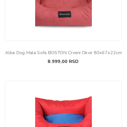
Alba Dog Mala Sofa BOSTON Crveni Okvir 80x67x22cm
8.999,00
RSD