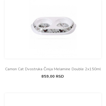
Camon Cat Dvostruka Činija Melamine Double 2x150ml
859,00
RSD