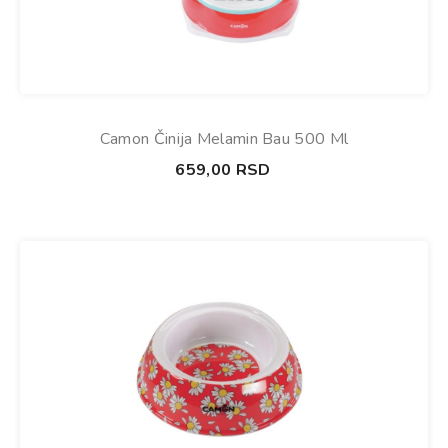
Camon Činija Melamin Bau 500 Ml
659,00
RSD