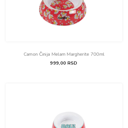
Camon Činija Melam Margherite 700ml
999,00
RSD