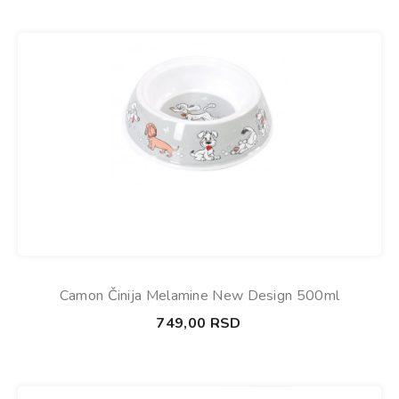
Camon Činija Melamine New Design 500ml
749,00
RSD