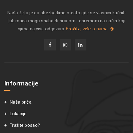
Naša želja je da obezbedimo mesto gde se vlasnici kućnih
ljubimaca mogu snabdeti hranom i opremom na način koji
Pročitaj više o nama
njima najviše odgovara
Informacije
Naša priča
Lokacije
Tražite posao?