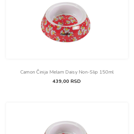
Camon Činija Melam Daisy Non-Slip 150ml
439,00
RSD