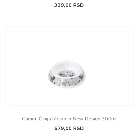
339,00
RSD
Camon Činija Melamin New Design 300ml
679,00
RSD