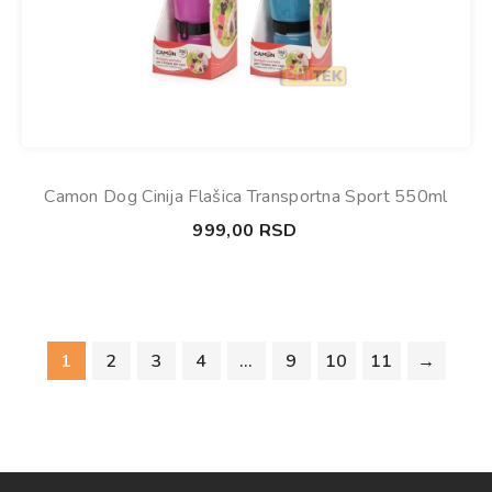
Camon Dog Cinija Flašica Transportna Sport 550ml
999,00
RSD
1
2
3
4
…
9
10
11
→