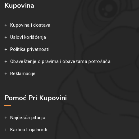
Kupovina
Kupovina i dostava
Uslovi korišćenja
Politika privatnosti
Obaveštenje o pravima i obavezama potrošača
Reklamacije
Pomoć Pri Kupovini
Najčešća pitanja
Kartica Lojalnosti