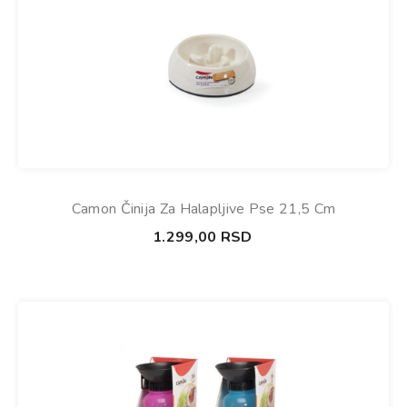
Camon Činija Za Halapljive Pse 21,5 Cm
1.299,00
RSD