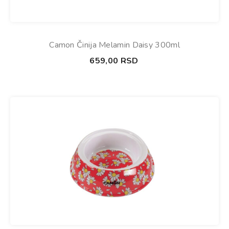
Camon Činija Melamin Daisy 300ml
659,00
RSD