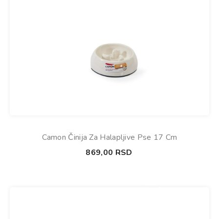
Camon Činija Za Halapljive Pse 17 Cm
869,00
RSD