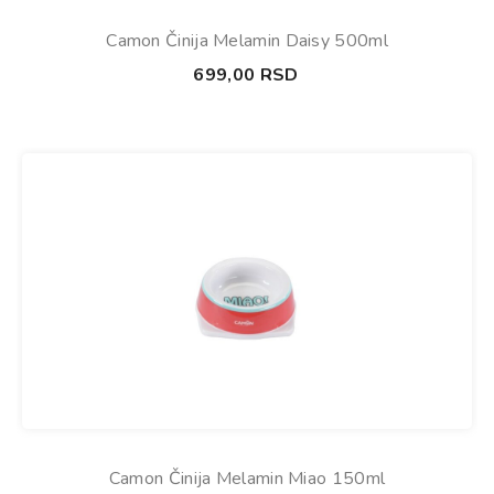
Camon Činija Melamin Daisy 500ml
699,00
RSD
Camon Činija Melamin Miao 150ml