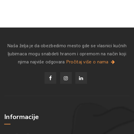
Naša želja je da obezbedimo mesto gde se vlasnici kućnih
ljubimaca mogu snabdeti hranom i opremom na način koji
Pročitaj više o nama
njima najviše odgovara
Informacije