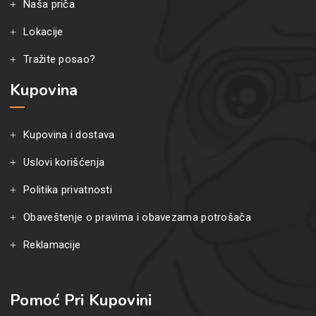
Naša priča
Lokacije
Tražite posao?
Kupovina
Kupovina i dostava
Uslovi korišćenja
Politika privatnosti
Obaveštenje o pravima i obavezama potrošača
Reklamacije
Pomoć Pri Kupovini