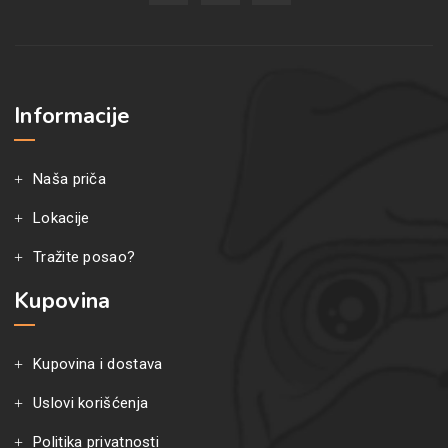
Informacije
Naša priča
Lokacije
Tražite posao?
Kupovina
Kupovina i dostava
Uslovi korišćenja
Politika privatnosti