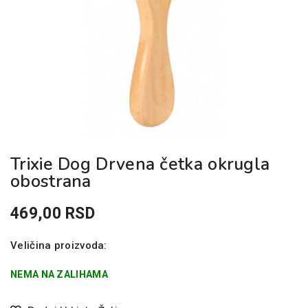
Trixie Dog Drvena četka okrugla
obostrana
469,00
RSD
Veličina proizvoda:
NEMA NA ZALIHAMA